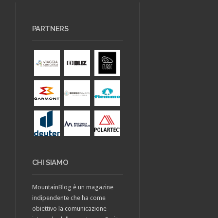
PARTNERS
CHI SIAMO
MountainBlog è un magazine
indipendente che ha come
obiettivo la comunicazione