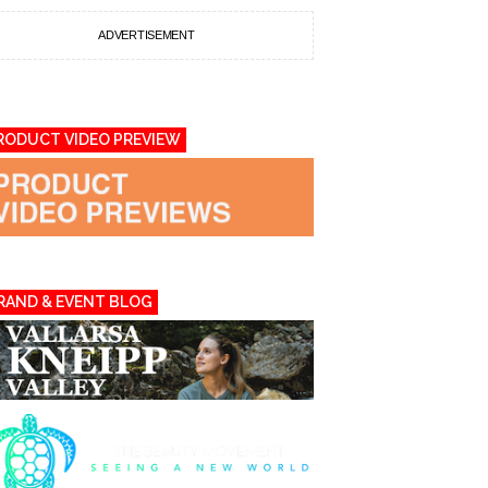
ADVERTISEMENT
RODUCT VIDEO PREVIEW
RAND & EVENT BLOG