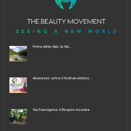
Prima delle Alpi, la Val...
Abanozen: arriva il festival olistico...
Via Francigena: il Respiro incontra