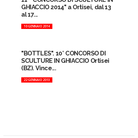
GHIACCIO 2014" a Ortisei, dal 13
al 17...
10 GENNAIO 2014
"BOTTLES". 10° CONCORSO DI
SCULTURE IN GHIACCIO Ortisei
(BZ). Vince...
22 GENNAIO 2013