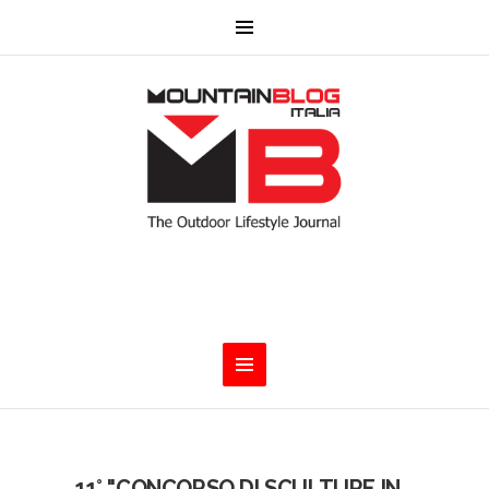
11° "CONCORSO DI SCULTURE IN