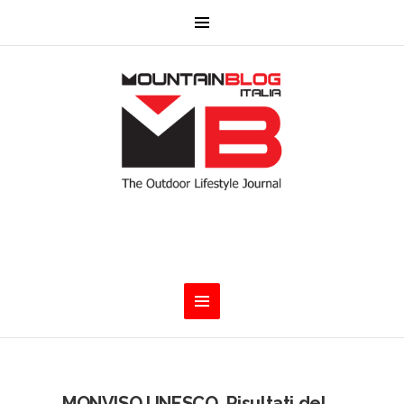
MONVISO UNESCO. Risultati del