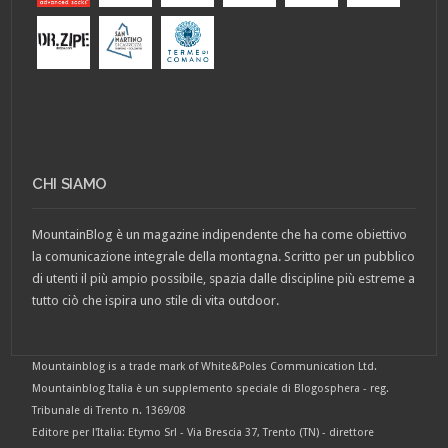
CHI SIAMO
MountainBlog è un magazine indipendente che ha come obiettivo
la comunicazione integrale della montagna. Scritto per un pubblico
di utenti il più ampio possibile, spazia dalle discipline più estreme a
tutto ciò che ispira uno stile di vita outdoor.
Mountainblog is a trade mark of White&Poles Communication Ltd.
Mountainblog Italia è un supplemento speciale di Blogosphera - reg.
Tribunale di Trento n. 1369/08
Editore per l'Italia: Etymo Srl - Via Brescia 37, Trento (TN) - direttore