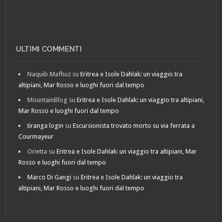
ULTIMI COMMENTI
Naquib Mafhuz
su
Eritrea e Isole Dahlak: un viaggio tra
altipiani, Mar Rosso e luoghi fuori dal tempo
MountainBlog
su
Eritrea e Isole Dahlak: un viaggio tra altipiani,
Mar Rosso e luoghi fuori dal tempo
tiranga login
su
Escursionista trovato morto su via ferrata a
Courmayeur
Orietta
su
Eritrea e Isole Dahlak: un viaggio tra altipiani, Mar
Rosso e luoghi fuori dal tempo
Marco Di Gangi
su
Eritrea e Isole Dahlak: un viaggio tra
altipiani, Mar Rosso e luoghi fuori dal tempo