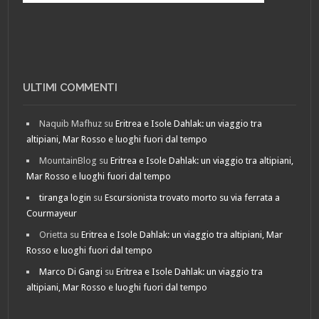
ULTIMI COMMENTI
Naquib Mafhuz
su
Eritrea e Isole Dahlak: un viaggio tra
altipiani, Mar Rosso e luoghi fuori dal tempo
MountainBlog
su
Eritrea e Isole Dahlak: un viaggio tra altipiani,
Mar Rosso e luoghi fuori dal tempo
tiranga login
su
Escursionista trovato morto su via ferrata a
Courmayeur
Orietta
su
Eritrea e Isole Dahlak: un viaggio tra altipiani, Mar
Rosso e luoghi fuori dal tempo
Marco Di Gangi
su
Eritrea e Isole Dahlak: un viaggio tra
altipiani, Mar Rosso e luoghi fuori dal tempo