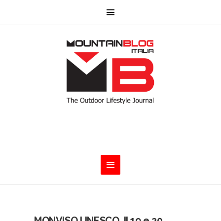
MONVISO UNESCO. Il 19 e 20