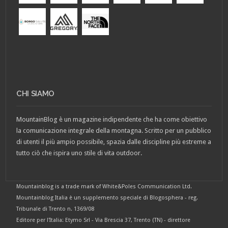
CHI SIAMO
MountainBlog è un magazine indipendente che ha come obiettivo
la comunicazione integrale della montagna. Scritto per un pubblico
di utenti il più ampio possibile, spazia dalle discipline più estreme a
tutto ciò che ispira uno stile di vita outdoor.
Mountainblog is a trade mark of White&Poles Communication Ltd.
Mountainblog Italia è un supplemento speciale di Blogosphera - reg.
Tribunale di Trento n. 1369/08
Editore per l'Italia: Etymo Srl - Via Brescia 37, Trento (TN) - direttore