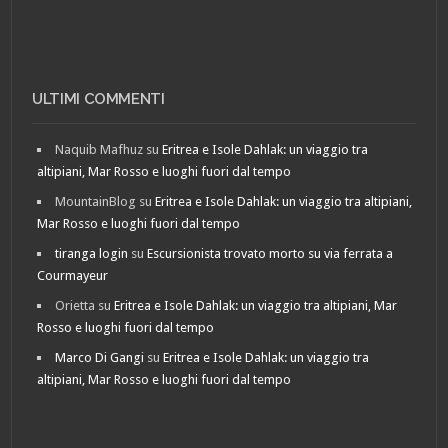
ULTIMI COMMENTI
Naquib Mafhuz
su
Eritrea e Isole Dahlak: un viaggio tra
altipiani, Mar Rosso e luoghi fuori dal tempo
MountainBlog
su
Eritrea e Isole Dahlak: un viaggio tra altipiani,
Mar Rosso e luoghi fuori dal tempo
tiranga login
su
Escursionista trovato morto su via ferrata a
Courmayeur
Orietta
su
Eritrea e Isole Dahlak: un viaggio tra altipiani, Mar
Rosso e luoghi fuori dal tempo
Marco Di Gangi
su
Eritrea e Isole Dahlak: un viaggio tra
altipiani, Mar Rosso e luoghi fuori dal tempo