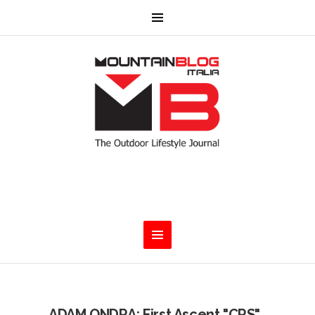
ADAM ONDRA: First Ascent "CRS"