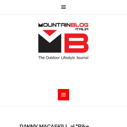
DANNY MACASKILL al "Bike