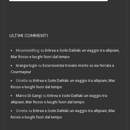
ULTIMI COMMENTI
MountainBlog
su
Eritrea e Isole Dahlak: un viaggio tra altipiani,
Mar Rosso e luoghi fuori dal tempo
tiranga login
su
Escursionista trovato morto su via ferrata a
Courmayeur
Orietta
su
Eritrea e Isole Dahlak: un viaggio tra altipiani, Mar
Rosso e luoghi fuori dal tempo
Marco Di Gangi
su
Eritrea e Isole Dahlak: un viaggio tra
altipiani, Mar Rosso e luoghi fuori dal tempo
Orietta
su
Eritrea e Isole Dahlak: un viaggio tra altipiani, Mar
Rosso e luoghi fuori dal tempo