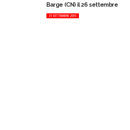
Barge (CN) il 26 settembre
21 SETTEMBRE 2015