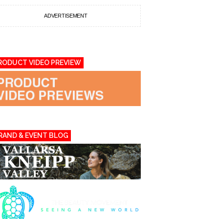
ADVERTISEMENT
RODUCT VIDEO PREVIEW
RAND & EVENT BLOG