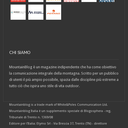
CHI SIAMO
MountainBlog è un magazine indipendente che ha come obiettivo
la comunicazione integrale della montagna. Scritto per un pubblico
di utenti il più ampio possibile, spazia dalle discipline più estreme a
tutto ciò che ispira uno stile di vita outdoor.
Mountainblog is a trade mark of White&Poles Communication Ltd.
Mountainblog Italia è un supplemento speciale di Blogosphera - reg.
Tribunale di Trento n. 1369/08
Editore per l'Italia: Etymo Srl - Via Brescia 37, Trento (TN) - direttore