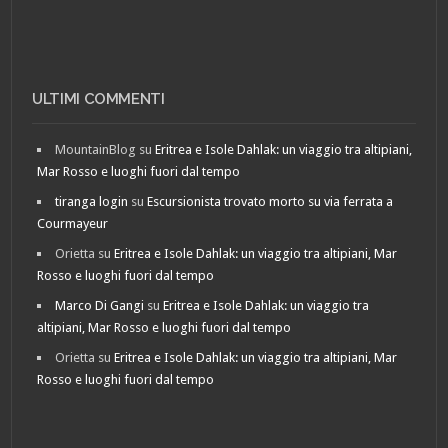
ULTIMI COMMENTI
MountainBlog
su
Eritrea e Isole Dahlak: un viaggio tra altipiani,
Mar Rosso e luoghi fuori dal tempo
tiranga login
su
Escursionista trovato morto su via ferrata a
Courmayeur
Orietta
su
Eritrea e Isole Dahlak: un viaggio tra altipiani, Mar
Rosso e luoghi fuori dal tempo
Marco Di Gangi
su
Eritrea e Isole Dahlak: un viaggio tra
altipiani, Mar Rosso e luoghi fuori dal tempo
Orietta
su
Eritrea e Isole Dahlak: un viaggio tra altipiani, Mar
Rosso e luoghi fuori dal tempo