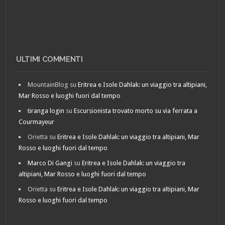
ULTIMI COMMENTI
MountainBlog
su
Eritrea e Isole Dahlak: un viaggio tra altipiani,
Mar Rosso e luoghi fuori dal tempo
tiranga login
su
Escursionista trovato morto su via ferrata a
Courmayeur
Orietta
su
Eritrea e Isole Dahlak: un viaggio tra altipiani, Mar
Rosso e luoghi fuori dal tempo
Marco Di Gangi
su
Eritrea e Isole Dahlak: un viaggio tra
altipiani, Mar Rosso e luoghi fuori dal tempo
Orietta
su
Eritrea e Isole Dahlak: un viaggio tra altipiani, Mar
Rosso e luoghi fuori dal tempo