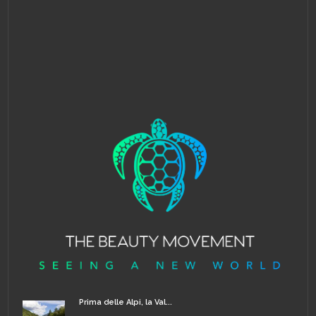
Prima delle Alpi, la Val...