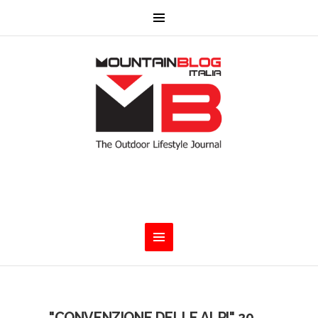
"CONVENZIONE DELLE ALPI" 20