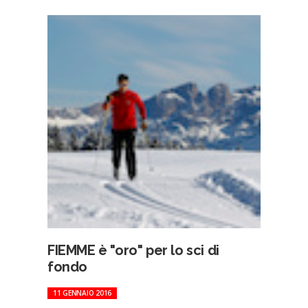
FIEMME è "oro" per lo sci di
fondo
11 GENNAIO 2016