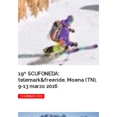
19^ SCUFONEDA:
telemark&freeride. Moena (TN),
9-13 marzo 2016
14 GENNAIO 2016