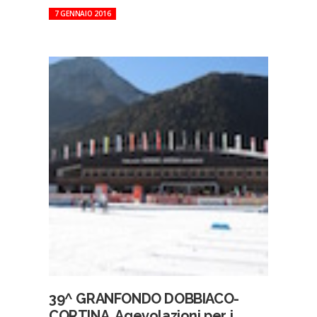
7 GENNAIO 2016
39^ GRANFONDO DOBBIACO-
CORTINA. Agevolazioni per i