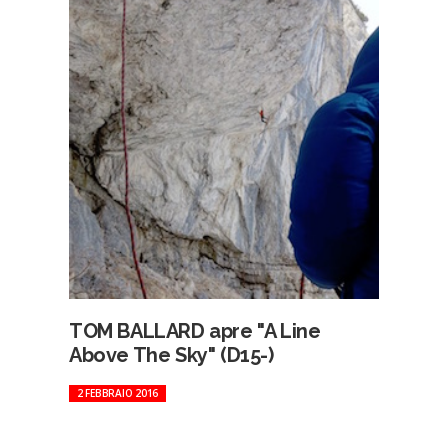
TOM BALLARD apre "A Line
Above The Sky" (D15-)
2 FEBBRAIO 2016