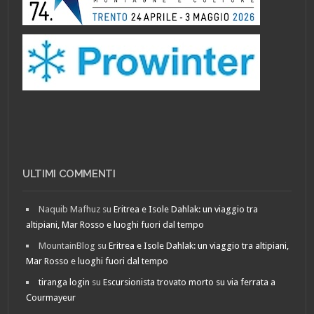
ULTIMI COMMENTI
Naquib Mafhuz
su
Eritrea e Isole Dahlak: un viaggio tra
altipiani, Mar Rosso e luoghi fuori dal tempo
MountainBlog
su
Eritrea e Isole Dahlak: un viaggio tra altipiani,
Mar Rosso e luoghi fuori dal tempo
tiranga login
su
Escursionista trovato morto su via ferrata a
Courmayeur