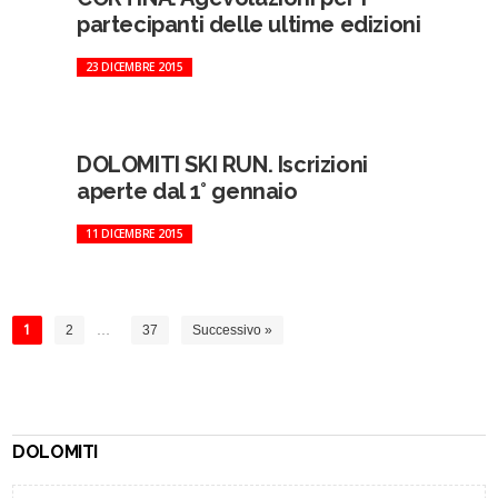
partecipanti delle ultime edizioni
23 DICEMBRE 2015
DOLOMITI SKI RUN. Iscrizioni
aperte dal 1° gennaio
11 DICEMBRE 2015
1
2
…
37
Successivo »
DOLOMITI