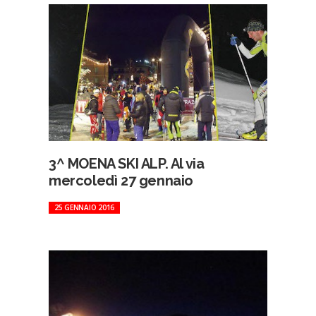
3^ MOENA SKI ALP. Al via
mercoledì 27 gennaio
25 GENNAIO 2016