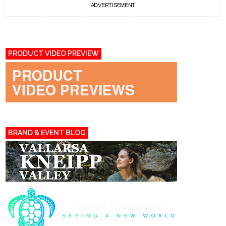
ADVERTISEMENT
PRODUCT VIDEO PREVIEW
BRAND & EVENT BLOG