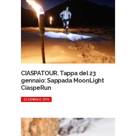
CIASPATOUR. Tappa del 23
gennaio: Sappada MoonLight
CiaspeRun
22 GENNAIO 2016