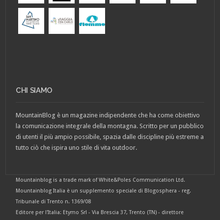
CHI SIAMO
MountainBlog è un magazine indipendente che ha come obiettivo
la comunicazione integrale della montagna. Scritto per un pubblico
di utenti il più ampio possibile, spazia dalle discipline più estreme a
tutto ciò che ispira uno stile di vita outdoor.
Mountainblog is a trade mark of White&Poles Communication Ltd.
Mountainblog Italia è un supplemento speciale di Blogosphera - reg.
Tribunale di Trento n. 1369/08
Editore per l'Italia: Etymo Srl - Via Brescia 37, Trento (TN) - direttore