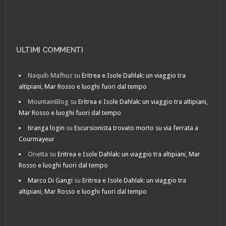
ULTIMI COMMENTI
Naquib Mafhuz
su
Eritrea e Isole Dahlak: un viaggio tra
altipiani, Mar Rosso e luoghi fuori dal tempo
MountainBlog
su
Eritrea e Isole Dahlak: un viaggio tra altipiani,
Mar Rosso e luoghi fuori dal tempo
tiranga login
su
Escursionista trovato morto su via ferrata a
Courmayeur
Orietta
su
Eritrea e Isole Dahlak: un viaggio tra altipiani, Mar
Rosso e luoghi fuori dal tempo
Marco Di Gangi
su
Eritrea e Isole Dahlak: un viaggio tra
altipiani, Mar Rosso e luoghi fuori dal tempo