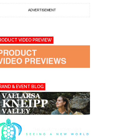
ADVERTISEMENT
RODUCT VIDEO PREVIEW
RAND & EVENT BLOG