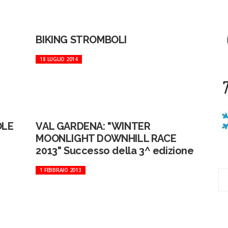
BIKING STROMBOLI
18 LUGLIO 2014
OLE
VAL GARDENA: "WINTER
MOONLIGHT DOWNHILL RACE
2013" Successo della 3^ edizione
1 FEBBRAIO 2013