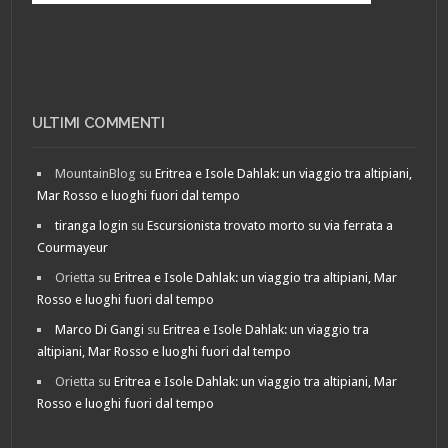
ULTIMI COMMENTI
MountainBlog
su
Eritrea e Isole Dahlak: un viaggio tra altipiani,
Mar Rosso e luoghi fuori dal tempo
tiranga login
su
Escursionista trovato morto su via ferrata a
Courmayeur
Orietta
su
Eritrea e Isole Dahlak: un viaggio tra altipiani, Mar
Rosso e luoghi fuori dal tempo
Marco Di Gangi
su
Eritrea e Isole Dahlak: un viaggio tra
altipiani, Mar Rosso e luoghi fuori dal tempo
Orietta
su
Eritrea e Isole Dahlak: un viaggio tra altipiani, Mar
Rosso e luoghi fuori dal tempo