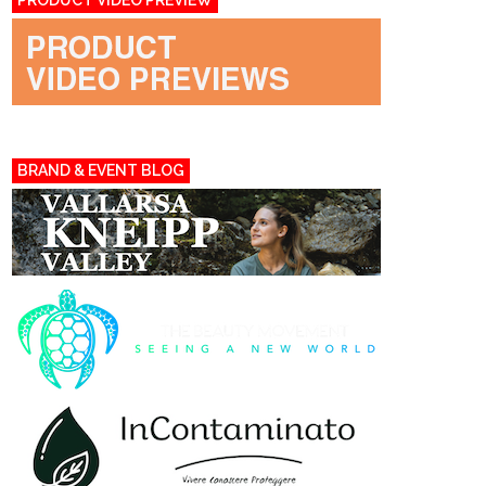
PRODUCT VIDEO PREVIEW
BRAND & EVENT BLOG