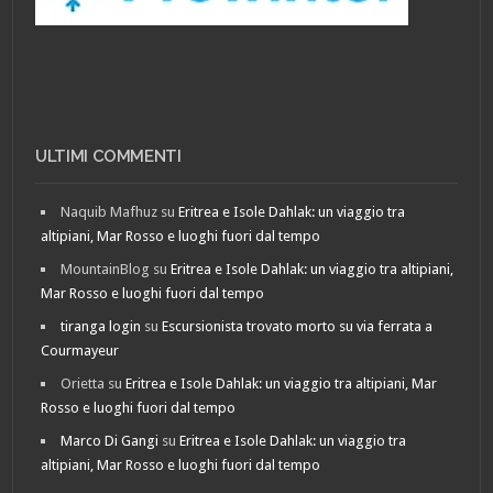
ULTIMI COMMENTI
Naquib Mafhuz
su
Eritrea e Isole Dahlak: un viaggio tra
altipiani, Mar Rosso e luoghi fuori dal tempo
MountainBlog
su
Eritrea e Isole Dahlak: un viaggio tra altipiani,
Mar Rosso e luoghi fuori dal tempo
tiranga login
su
Escursionista trovato morto su via ferrata a
Courmayeur
Orietta
su
Eritrea e Isole Dahlak: un viaggio tra altipiani, Mar
Rosso e luoghi fuori dal tempo
Marco Di Gangi
su
Eritrea e Isole Dahlak: un viaggio tra
altipiani, Mar Rosso e luoghi fuori dal tempo