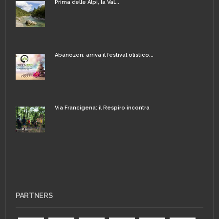
Prima delle Alpi, la Val...
Abanozen: arriva il festival olistico...
Via Francigena: il Respiro incontra
PARTNERS