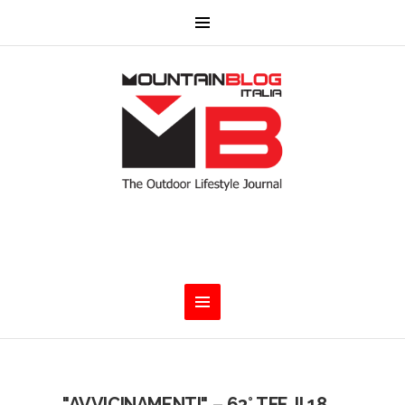
"AVVICINAMENTI" – 63° TFF. Il 18