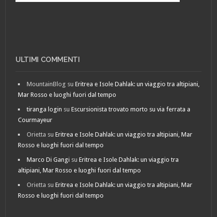
ULTIMI COMMENTI
MountainBlog
su
Eritrea e Isole Dahlak: un viaggio tra altipiani,
Mar Rosso e luoghi fuori dal tempo
tiranga login
su
Escursionista trovato morto su via ferrata a
Courmayeur
Orietta
su
Eritrea e Isole Dahlak: un viaggio tra altipiani, Mar
Rosso e luoghi fuori dal tempo
Marco Di Gangi
su
Eritrea e Isole Dahlak: un viaggio tra
altipiani, Mar Rosso e luoghi fuori dal tempo
Orietta
su
Eritrea e Isole Dahlak: un viaggio tra altipiani, Mar
Rosso e luoghi fuori dal tempo