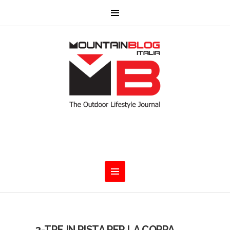
3-TRE IN PISTA PER LA COPPA