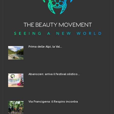
Prima delle Alpi, la Val...
Abanozen: arriva il festival olistico...
Via Francigena: il Respiro incontra