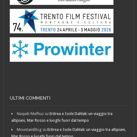
ULTIMI COMMENTI
Naquib Mafhuz
su
Eritrea e Isole Dahlak: un viaggio tra
altipiani, Mar Rosso e luoghi fuori dal tempo
MountainBlog
su
Eritrea e Isole Dahlak: un viaggio tra altipiani,
Mar Rosso e luoghi fuori dal tempo