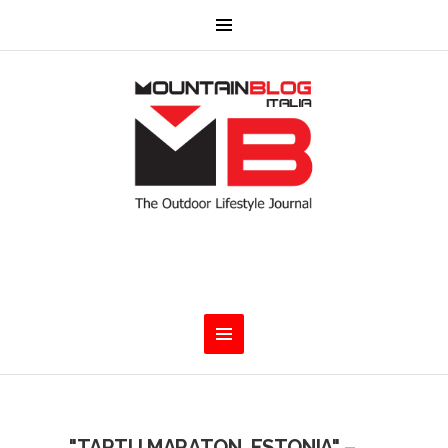
"TARTU MARATON, ESTONIA" –