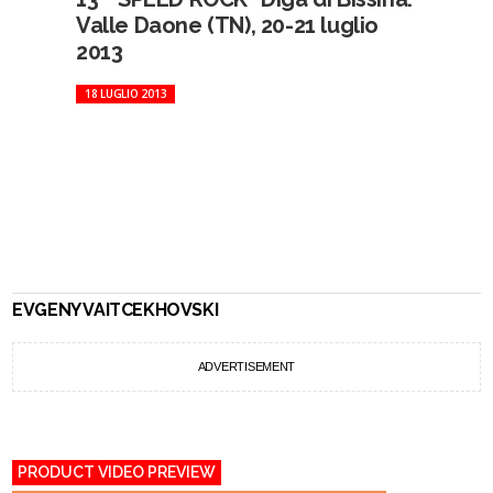
Valle Daone (TN), 20-21 luglio
2013
18 LUGLIO 2013
EVGENY VAITCEKHOVSKI
ADVERTISEMENT
PRODUCT VIDEO PREVIEW