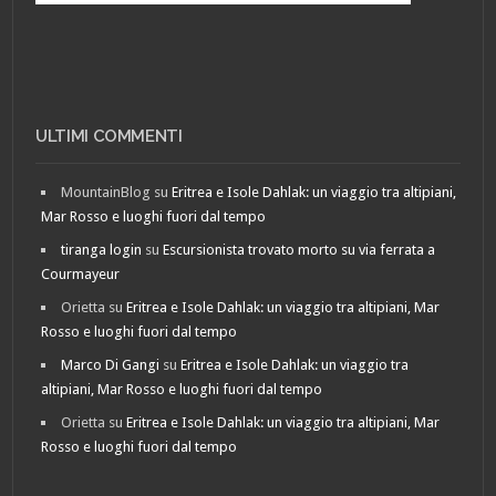
ULTIMI COMMENTI
MountainBlog
su
Eritrea e Isole Dahlak: un viaggio tra altipiani,
Mar Rosso e luoghi fuori dal tempo
tiranga login
su
Escursionista trovato morto su via ferrata a
Courmayeur
Orietta
su
Eritrea e Isole Dahlak: un viaggio tra altipiani, Mar
Rosso e luoghi fuori dal tempo
Marco Di Gangi
su
Eritrea e Isole Dahlak: un viaggio tra
altipiani, Mar Rosso e luoghi fuori dal tempo
Orietta
su
Eritrea e Isole Dahlak: un viaggio tra altipiani, Mar
Rosso e luoghi fuori dal tempo