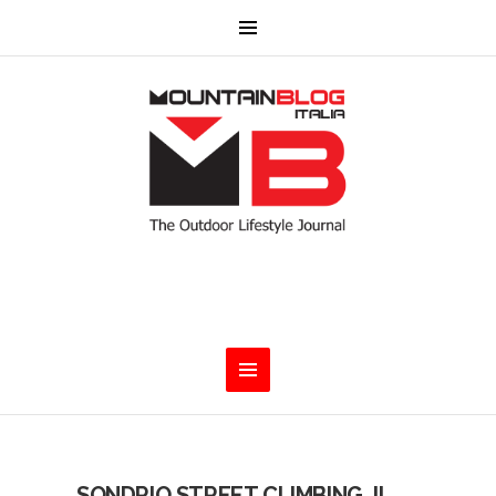
SONDRIO STREET CLIMBING. Il