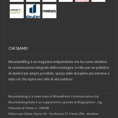
CHI SIAMO
MountainBlog è un magazine indipendente che ha come obiettivo
la comunicazione integrale della montagna. Scritto per un pubblico
di utenti il più ampio possibile, spazia dalle discipline più estreme a
tutto ciò che ispira uno stile di vita outdoor.
Mountainblog is a trade mark of White&Poles Communication Ltd.
Mountainblog Italia è un supplemento speciale di Blogosphera - reg.
Tribunale di Trento n. 1369/08
Editore per l'Italia: Etymo Srl - Via Brescia 37, Trento (TN) - direttore