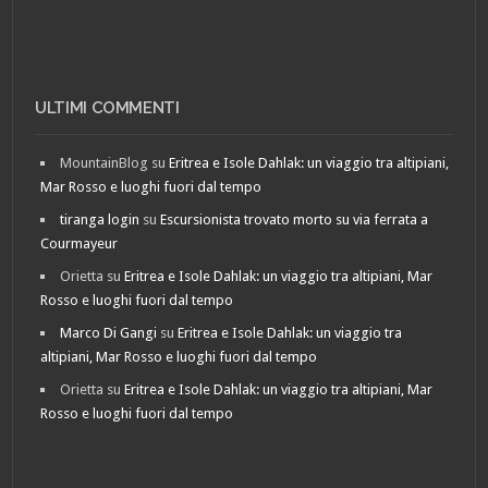
ULTIMI COMMENTI
MountainBlog
su
Eritrea e Isole Dahlak: un viaggio tra altipiani,
Mar Rosso e luoghi fuori dal tempo
tiranga login
su
Escursionista trovato morto su via ferrata a
Courmayeur
Orietta
su
Eritrea e Isole Dahlak: un viaggio tra altipiani, Mar
Rosso e luoghi fuori dal tempo
Marco Di Gangi
su
Eritrea e Isole Dahlak: un viaggio tra
altipiani, Mar Rosso e luoghi fuori dal tempo
Orietta
su
Eritrea e Isole Dahlak: un viaggio tra altipiani, Mar
Rosso e luoghi fuori dal tempo