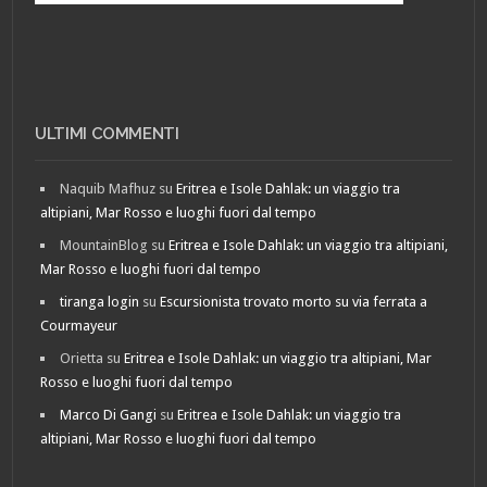
ULTIMI COMMENTI
Naquib Mafhuz
su
Eritrea e Isole Dahlak: un viaggio tra
altipiani, Mar Rosso e luoghi fuori dal tempo
MountainBlog
su
Eritrea e Isole Dahlak: un viaggio tra altipiani,
Mar Rosso e luoghi fuori dal tempo
tiranga login
su
Escursionista trovato morto su via ferrata a
Courmayeur
Orietta
su
Eritrea e Isole Dahlak: un viaggio tra altipiani, Mar
Rosso e luoghi fuori dal tempo
Marco Di Gangi
su
Eritrea e Isole Dahlak: un viaggio tra
altipiani, Mar Rosso e luoghi fuori dal tempo