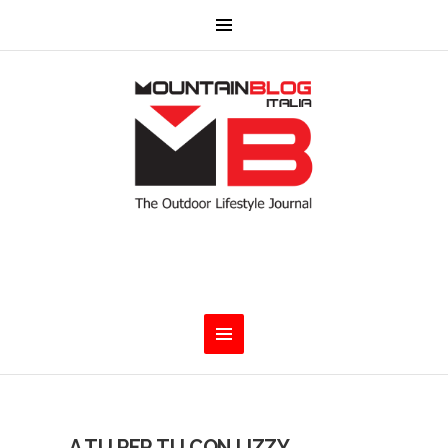
A TU PER TU CON LIZZY