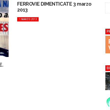
FERROVIE DIMENTICATE 3 marzo
2013
1 MARZO 2013
P
E.
B