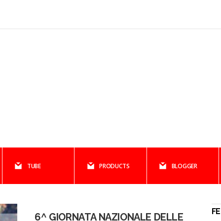
TUBE
PRODUCTS
BLOGGER
F
6^ GIORNATA NAZIONALE DELLE