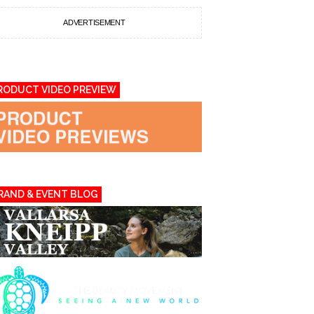
ADVERTISEMENT
RODUCT VIDEO PREVIEW
RAND & EVENT BLOG