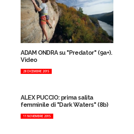
ADAM ONDRA su "Predator" (9a+).
Video
28 DICEMBRE 2015
ALEX PUCCIO: prima salita
femminile di "Dark Waters" (8b)
11 NOVEMBRE 2015