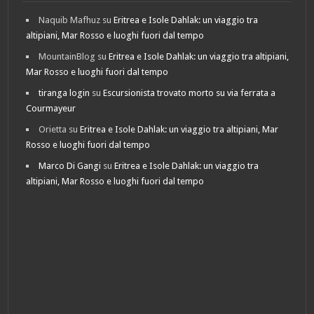
Naquib Mafhuz
su
Eritrea e Isole Dahlak: un viaggio tra
altipiani, Mar Rosso e luoghi fuori dal tempo
MountainBlog
su
Eritrea e Isole Dahlak: un viaggio tra altipiani,
Mar Rosso e luoghi fuori dal tempo
tiranga login
su
Escursionista trovato morto su via ferrata a
Courmayeur
Orietta
su
Eritrea e Isole Dahlak: un viaggio tra altipiani, Mar
Rosso e luoghi fuori dal tempo
Marco Di Gangi
su
Eritrea e Isole Dahlak: un viaggio tra
altipiani, Mar Rosso e luoghi fuori dal tempo