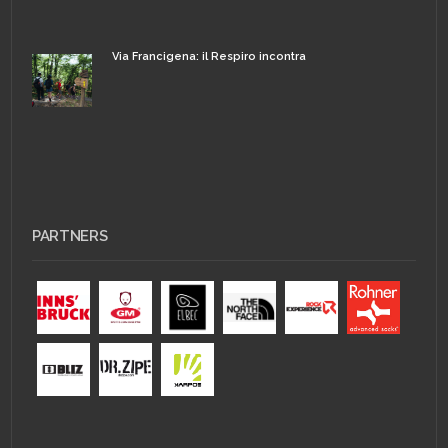
Via Francigena: il Respiro incontra
PARTNERS