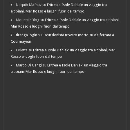
Naquib Mafhuz
su
Eritrea e Isole Dahlak: un viaggio tra
altipiani, Mar Rosso e luoghi fuori dal tempo
MountainBlog
su
Eritrea e Isole Dahlak: un viaggio tra altipiani,
Mar Rosso e luoghi fuori dal tempo
tiranga login
su
Escursionista trovato morto su via ferrata a
Courmayeur
Orietta
su
Eritrea e Isole Dahlak: un viaggio tra altipiani, Mar
Rosso e luoghi fuori dal tempo
Marco Di Gangi
su
Eritrea e Isole Dahlak: un viaggio tra
altipiani, Mar Rosso e luoghi fuori dal tempo