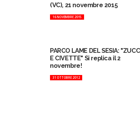
(VC), 21 novembre 2015
16 NOVEMBRE 2015
PARCO LAME DEL SESIA: "ZUC
E CIVETTE" Si replica il 2
novembre!
31 OTTOBRE 2012