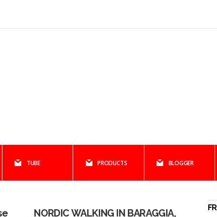
TUBE
PRODUCTS
BLOGGER
F
se
NORDIC WALKING IN BARAGGIA,