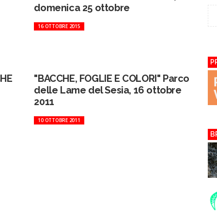
domenica 25 ottobre
16 OTTOBRE 2015
P
CHE
"BACCHE, FOGLIE E COLORI" Parco
delle Lame del Sesia, 16 ottobre
2011
10 OTTOBRE 2011
B