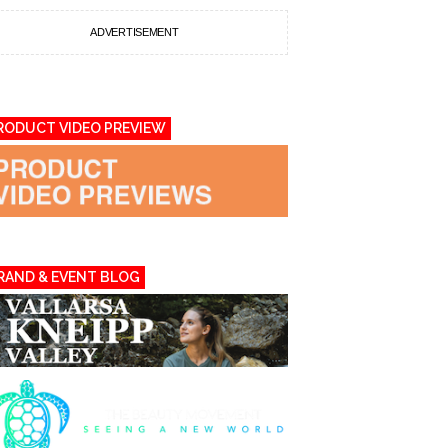
ADVERTISEMENT
RODUCT VIDEO PREVIEW
RAND & EVENT BLOG