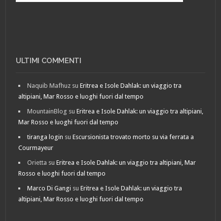
ULTIMI COMMENTI
Naquib Mafhuz
su
Eritrea e Isole Dahlak: un viaggio tra
altipiani, Mar Rosso e luoghi fuori dal tempo
MountainBlog
su
Eritrea e Isole Dahlak: un viaggio tra altipiani,
Mar Rosso e luoghi fuori dal tempo
tiranga login
su
Escursionista trovato morto su via ferrata a
Courmayeur
Orietta
su
Eritrea e Isole Dahlak: un viaggio tra altipiani, Mar
Rosso e luoghi fuori dal tempo
Marco Di Gangi
su
Eritrea e Isole Dahlak: un viaggio tra
altipiani, Mar Rosso e luoghi fuori dal tempo