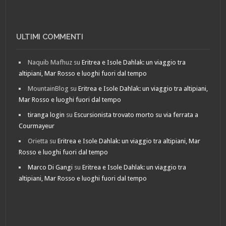
ULTIMI COMMENTI
Naquib Mafhuz
su
Eritrea e Isole Dahlak: un viaggio tra
altipiani, Mar Rosso e luoghi fuori dal tempo
MountainBlog
su
Eritrea e Isole Dahlak: un viaggio tra altipiani,
Mar Rosso e luoghi fuori dal tempo
tiranga login
su
Escursionista trovato morto su via ferrata a
Courmayeur
Orietta
su
Eritrea e Isole Dahlak: un viaggio tra altipiani, Mar
Rosso e luoghi fuori dal tempo
Marco Di Gangi
su
Eritrea e Isole Dahlak: un viaggio tra
altipiani, Mar Rosso e luoghi fuori dal tempo