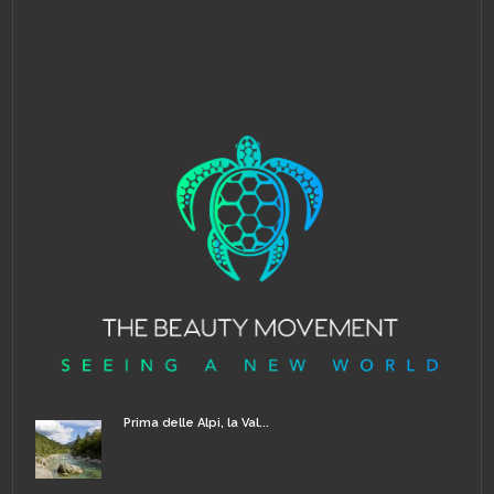
Prima delle Alpi, la Val...