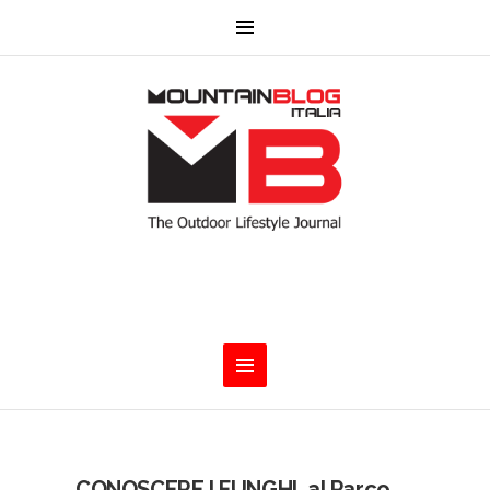
CONOSCERE I FUNGHI, al Parco