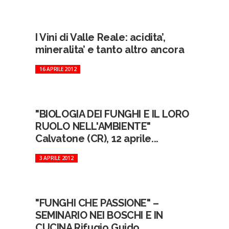
I Vini di Valle Reale: acidita’,
mineralita’ e tanto altro ancora
16 APRILE 2012
"BIOLOGIA DEI FUNGHI E IL LORO
RUOLO NELL'AMBIENTE"
Calvatone (CR), 12 aprile...
3 APRILE 2012
"FUNGHI CHE PASSIONE" –
SEMINARIO NEI BOSCHI E IN
CUCINA Rifugio Guido...