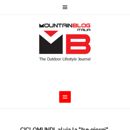
CICLOMUNDI, al via la "tre giorni"