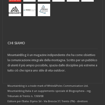
CHI SIAMO
MountainBlog è un magazine indipendente che ha come obiettivo
la comunicazione integrale della montagna. Scritto per un pubblico
di utenti il più ampio possibile, spazia dalle discipline più estreme a
tutto ciò che ispira uno stile di vita outdoor.
Mountainblog is a trade mark of White&Poles Communication Ltd.
Mountainblog Italia è un supplemento speciale di Blogosphera - reg.
Tribunale di Trento n. 1369/08
Editore per l'Italia: Etymo Srl - Via Brescia 37, Trento (TN) - direttore