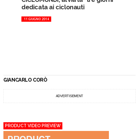
dedicata ai ciclonauti
11 GIUGNO 2014
GIANCARLO CORÒ
ADVERTISEMENT
PRODUCT VIDEO PREVIEW