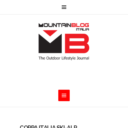
COPPA ITALIA SKI-ALP