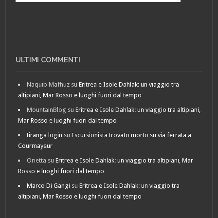
ULTIMI COMMENTI
Naquib Mafhuz
su
Eritrea e Isole Dahlak: un viaggio tra
altipiani, Mar Rosso e luoghi fuori dal tempo
MountainBlog
su
Eritrea e Isole Dahlak: un viaggio tra altipiani,
Mar Rosso e luoghi fuori dal tempo
tiranga login
su
Escursionista trovato morto su via ferrata a
Courmayeur
Orietta
su
Eritrea e Isole Dahlak: un viaggio tra altipiani, Mar
Rosso e luoghi fuori dal tempo
Marco Di Gangi
su
Eritrea e Isole Dahlak: un viaggio tra
altipiani, Mar Rosso e luoghi fuori dal tempo