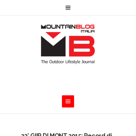
23° GIIR DI MONT 2015: Record di