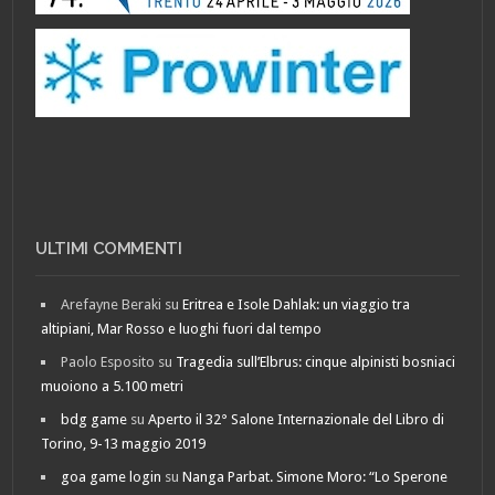
ULTIMI COMMENTI
Arefayne Beraki
su
Eritrea e Isole Dahlak: un viaggio tra
altipiani, Mar Rosso e luoghi fuori dal tempo
Paolo Esposito
su
Tragedia sull’Elbrus: cinque alpinisti bosniaci
muoiono a 5.100 metri
bdg game
su
Aperto il 32° Salone Internazionale del Libro di
Torino, 9-13 maggio 2019
goa game login
su
Nanga Parbat. Simone Moro: “Lo Sperone