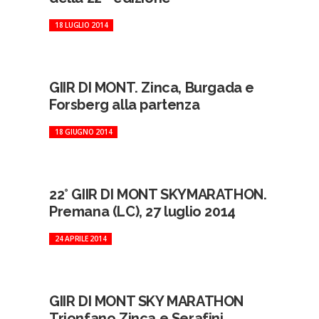
18 LUGLIO 2014
GIIR DI MONT. Zinca, Burgada e
Forsberg alla partenza
18 GIUGNO 2014
22° GIIR DI MONT SKYMARATHON.
Premana (LC), 27 luglio 2014
24 APRILE 2014
GIIR DI MONT SKY MARATHON
Trionfano Zinca e Serafini