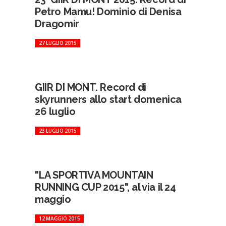
Petro Mamu! Dominio di Denisa
Dragomir
27 LUGLIO 2015
GIIR DI MONT. Record di
skyrunners allo start domenica
26 luglio
23 LUGLIO 2015
"LA SPORTIVA MOUNTAIN
RUNNING CUP 2015", al via il 24
maggio
12 MAGGIO 2015