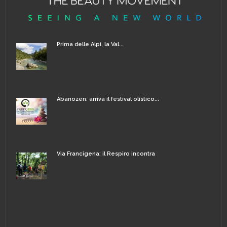
Prima delle Alpi, la Val...
Abanozen: arriva il festival olistico...
Via Francigena: il Respiro incontra