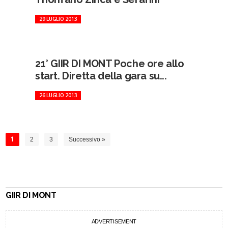
29 LUGLIO 2013
21° GIIR DI MONT Poche ore allo
start. Diretta della gara su...
26 LUGLIO 2013
1
2
3
Successivo »
GIIR DI MONT
ADVERTISEMENT