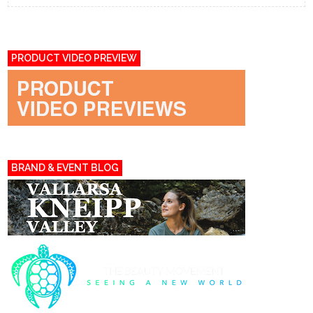
PRODUCT VIDEO PREVIEW
BRAND & EVENT BLOG