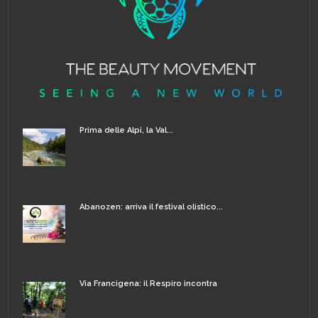
Prima delle Alpi, la Val...
Abanozen: arriva il festival olistico...
Via Francigena: il Respiro incontra