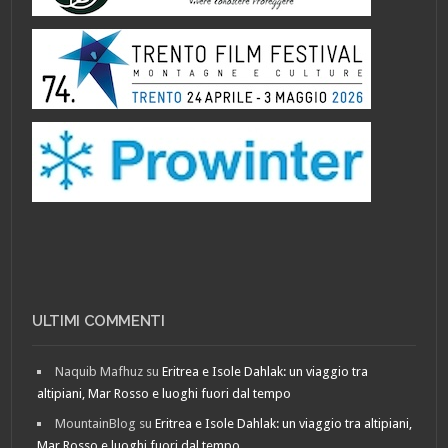
ULTIMI COMMENTI
Naquib Mafhuz
su
Eritrea e Isole Dahlak: un viaggio tra
altipiani, Mar Rosso e luoghi fuori dal tempo
MountainBlog
su
Eritrea e Isole Dahlak: un viaggio tra altipiani,
Mar Rosso e luoghi fuori dal tempo