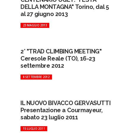
DELLA MONTAGNA" Torino, dal 5
al 27 giugno 2013
23 MAGGIO 2013
2° "TRAD CLIMBING MEETING"
Ceresole Reale (TO), 16-23
settembre 2012
8 SETTEMBRE 2012
IL NUOVO BIVACCO GERVASUTTI
Presentazione a Courmayeur,
sabato 23 luglio 2011
15 LUGLIO 2011