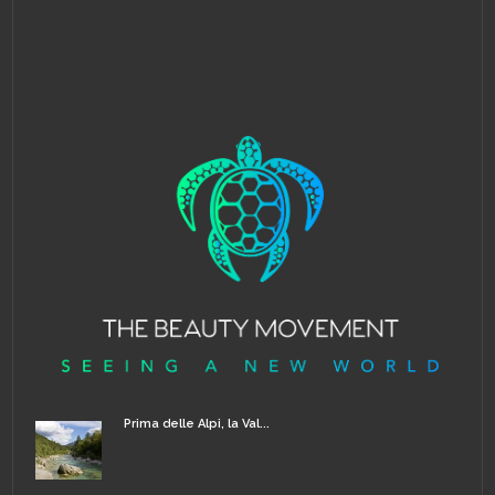
Prima delle Alpi, la Val...