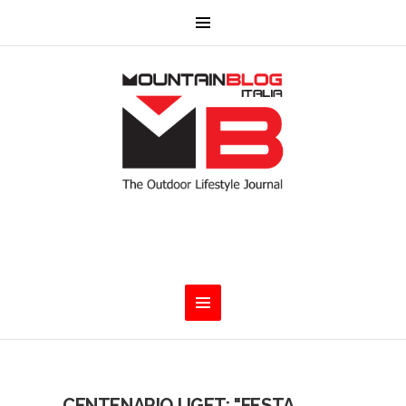
CENTENARIO UGET: "FESTA