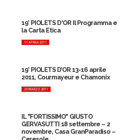
19° PIOLETS D'OR Il Programma e
la Carta Etica
11 APRILE 2011
19° PIOLETS D’OR 13-16 aprile
2011, Courmayeur e Chamonix
30 MARZO 2011
IL "FORTISSIMO" GIUSTO
GERVASUTTI 18 settembre – 2
novembre, Casa GranParadiso –
Ceresole...