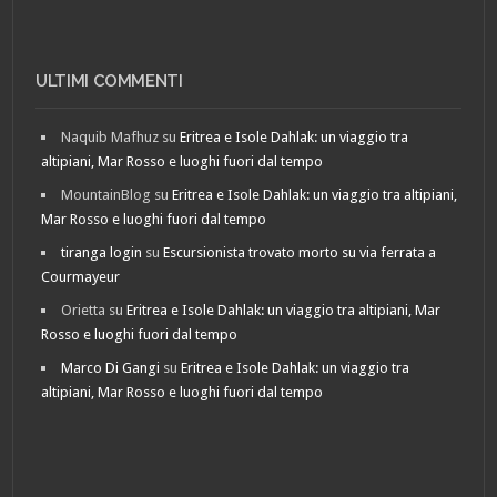
ULTIMI COMMENTI
Naquib Mafhuz
su
Eritrea e Isole Dahlak: un viaggio tra
altipiani, Mar Rosso e luoghi fuori dal tempo
MountainBlog
su
Eritrea e Isole Dahlak: un viaggio tra altipiani,
Mar Rosso e luoghi fuori dal tempo
tiranga login
su
Escursionista trovato morto su via ferrata a
Courmayeur
Orietta
su
Eritrea e Isole Dahlak: un viaggio tra altipiani, Mar
Rosso e luoghi fuori dal tempo
Marco Di Gangi
su
Eritrea e Isole Dahlak: un viaggio tra
altipiani, Mar Rosso e luoghi fuori dal tempo