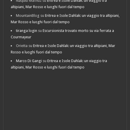
Naquib Mafhuz
su
Eritrea e Isole Dahlak: un viaggio tra
altipiani, Mar Rosso e luoghi fuori dal tempo
MountainBlog
su
Eritrea e Isole Dahlak: un viaggio tra altipiani,
Mar Rosso e luoghi fuori dal tempo
tiranga login
su
Escursionista trovato morto su via ferrata a
Courmayeur
Orietta
su
Eritrea e Isole Dahlak: un viaggio tra altipiani, Mar
Rosso e luoghi fuori dal tempo
Marco Di Gangi
su
Eritrea e Isole Dahlak: un viaggio tra
altipiani, Mar Rosso e luoghi fuori dal tempo