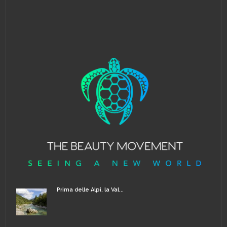
Prima delle Alpi, la Val...