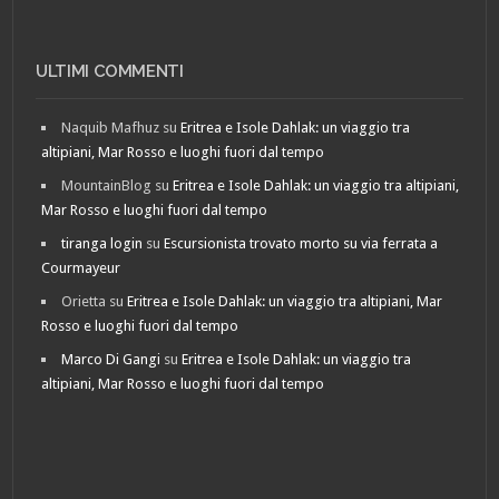
ULTIMI COMMENTI
Naquib Mafhuz
su
Eritrea e Isole Dahlak: un viaggio tra
altipiani, Mar Rosso e luoghi fuori dal tempo
MountainBlog
su
Eritrea e Isole Dahlak: un viaggio tra altipiani,
Mar Rosso e luoghi fuori dal tempo
tiranga login
su
Escursionista trovato morto su via ferrata a
Courmayeur
Orietta
su
Eritrea e Isole Dahlak: un viaggio tra altipiani, Mar
Rosso e luoghi fuori dal tempo
Marco Di Gangi
su
Eritrea e Isole Dahlak: un viaggio tra
altipiani, Mar Rosso e luoghi fuori dal tempo