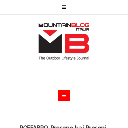
POFFABRO. Presepe tra i Presepi.