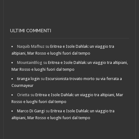
ULTIMI COMMENTI
Naquib Mafhuz
su
Eritrea e Isole Dahlak: un viaggio tra
altipiani, Mar Rosso e luoghi fuori dal tempo
MountainBlog
su
Eritrea e Isole Dahlak: un viaggio tra altipiani,
Mar Rosso e luoghi fuori dal tempo
tiranga login
su
Escursionista trovato morto su via ferrata a
Courmayeur
Orietta
su
Eritrea e Isole Dahlak: un viaggio tra altipiani, Mar
Rosso e luoghi fuori dal tempo
Marco Di Gangi
su
Eritrea e Isole Dahlak: un viaggio tra
altipiani, Mar Rosso e luoghi fuori dal tempo