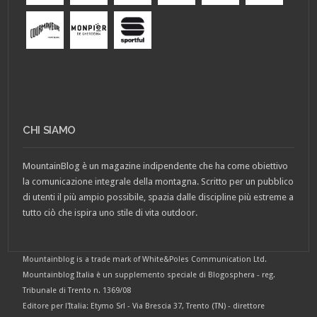
CHI SIAMO
MountainBlog è un magazine indipendente che ha come obiettivo
la comunicazione integrale della montagna. Scritto per un pubblico
di utenti il più ampio possibile, spazia dalle discipline più estreme a
tutto ciò che ispira uno stile di vita outdoor.
Mountainblog is a trade mark of White&Poles Communication Ltd.
Mountainblog Italia è un supplemento speciale di Blogosphera - reg.
Tribunale di Trento n. 1369/08
Editore per l'Italia: Etymo Srl - Via Brescia 37, Trento (TN) - direttore