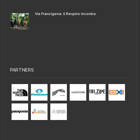
Via Francigena: il Respiro incontra
PARTNERS