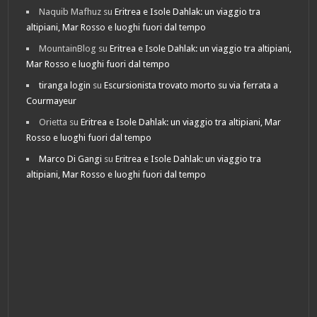
Naquib Mafhuz
su
Eritrea e Isole Dahlak: un viaggio tra
altipiani, Mar Rosso e luoghi fuori dal tempo
MountainBlog
su
Eritrea e Isole Dahlak: un viaggio tra altipiani,
Mar Rosso e luoghi fuori dal tempo
tiranga login
su
Escursionista trovato morto su via ferrata a
Courmayeur
Orietta
su
Eritrea e Isole Dahlak: un viaggio tra altipiani, Mar
Rosso e luoghi fuori dal tempo
Marco Di Gangi
su
Eritrea e Isole Dahlak: un viaggio tra
altipiani, Mar Rosso e luoghi fuori dal tempo