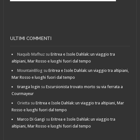
ULTIMI COMMENTI
Naquib Mafhuz
su
Eritrea e Isole Dahlak: un viaggio tra
altipiani, Mar Rosso e luoghi fuori dal tempo
MountainBlog
su
Eritrea e Isole Dahlak: un viaggio tra altipiani,
Mar Rosso e luoghi fuori dal tempo
tiranga login
su
Escursionista trovato morto su via ferrata a
Courmayeur
Orietta
su
Eritrea e Isole Dahlak: un viaggio tra altipiani, Mar
Rosso e luoghi fuori dal tempo
Marco Di Gangi
su
Eritrea e Isole Dahlak: un viaggio tra
altipiani, Mar Rosso e luoghi fuori dal tempo