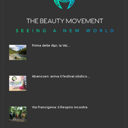
Prima delle Alpi, la Val...
Abanozen: arriva il festival olistico...
Via Francigena: il Respiro incontra