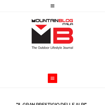
"IL GRAN PRESTIGIO DELLE ALPI"