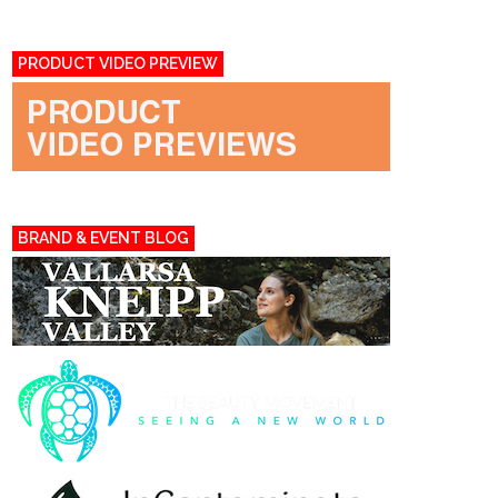
PRODUCT VIDEO PREVIEW
BRAND & EVENT BLOG