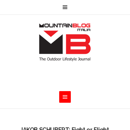
JAKOB SCHUBERT: Fight or Flight