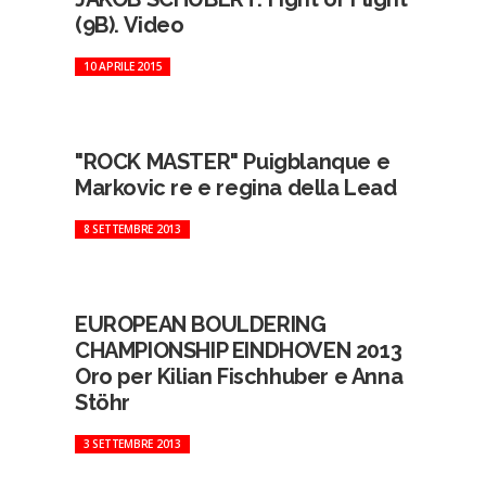
(9B). Video
10 APRILE 2015
"ROCK MASTER" Puigblanque e
Markovic re e regina della Lead
8 SETTEMBRE 2013
EUROPEAN BOULDERING
CHAMPIONSHIP EINDHOVEN 2013
Oro per Kilian Fischhuber e Anna
Stöhr
3 SETTEMBRE 2013