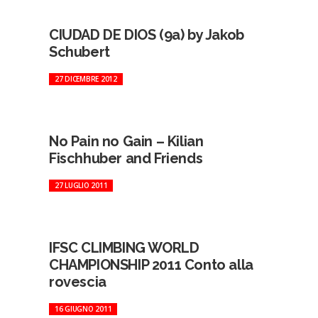
CIUDAD DE DIOS (9a) by Jakob
Schubert
27 DICEMBRE 2012
No Pain no Gain – Kilian
Fischhuber and Friends
27 LUGLIO 2011
IFSC CLIMBING WORLD
CHAMPIONSHIP 2011 Conto alla
rovescia
16 GIUGNO 2011