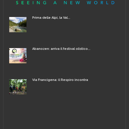
Prima delle Alpi, la Val...
Abanozen: arriva il festival olistico...
Via Francigena: il Respiro incontra