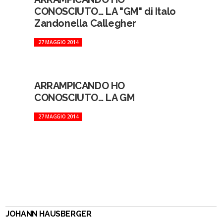
CONOSCIUTO… LA "GM" di Italo
Zandonella Callegher
27 MAGGIO 2014
ARRAMPICANDO HO
CONOSCIUTO… LA GM
27 MAGGIO 2014
JOHANN HAUSBERGER