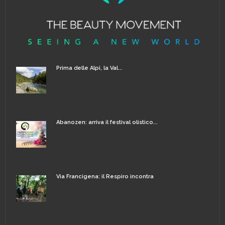
Prima delle Alpi, la Val...
Abanozen: arriva il festival olistico...
Via Francigena: il Respiro incontra