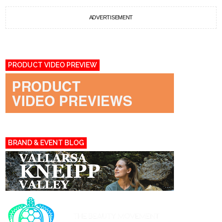
ADVERTISEMENT
PRODUCT VIDEO PREVIEW
BRAND & EVENT BLOG