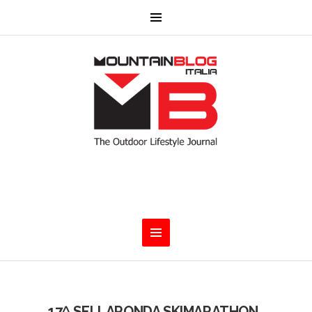
17^ SELLARONDA SKIMARATHON