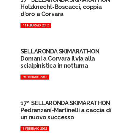
Holzknecht-Boscacci, coppia
d'oro a Corvara
11 FEBBRAIO 2012
SELLARONDA SKIMARATHON
Domani a Corvara il via alla
scialpinistica in notturna
9 FEBBRAIO 2012
17^ SELLARONDA SKIMARATHON
Pedranzani-Martinelli a caccia di
un nuovo successo
8 FEBBRAIO 2012