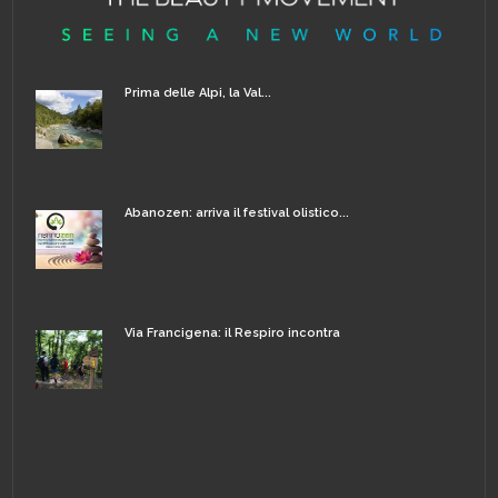
Prima delle Alpi, la Val...
Abanozen: arriva il festival olistico...
Via Francigena: il Respiro incontra