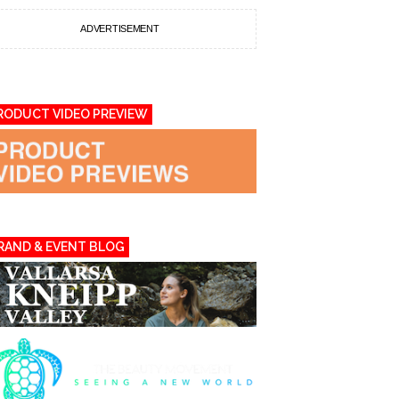
ADVERTISEMENT
RODUCT VIDEO PREVIEW
RAND & EVENT BLOG