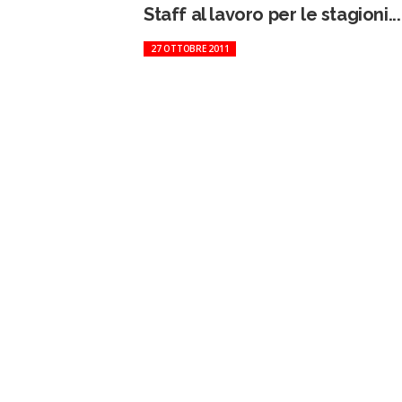
Staff al lavoro per le stagioni...
27 OTTOBRE 2011