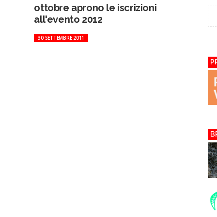
ottobre aprono le iscrizioni
all'evento 2012
30 SETTEMBRE 2011
P
B