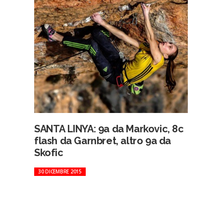
SANTA LINYA: 9a da Markovic, 8c
flash da Garnbret, altro 9a da
Skofic
30 DICEMBRE 2015