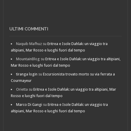
ULTIMI COMMENTI
Naquib Mafhuz
su
Eritrea e Isole Dahlak: un viaggio tra
altipiani, Mar Rosso e luoghi fuori dal tempo
MountainBlog
su
Eritrea e Isole Dahlak: un viaggio tra altipiani,
Mar Rosso e luoghi fuori dal tempo
tiranga login
su
Escursionista trovato morto su via ferrata a
Courmayeur
Orietta
su
Eritrea e Isole Dahlak: un viaggio tra altipiani, Mar
Rosso e luoghi fuori dal tempo
Marco Di Gangi
su
Eritrea e Isole Dahlak: un viaggio tra
altipiani, Mar Rosso e luoghi fuori dal tempo