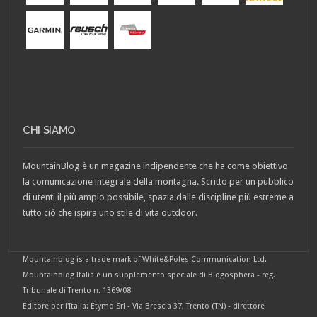
CHI SIAMO
MountainBlog è un magazine indipendente che ha come obiettivo
la comunicazione integrale della montagna. Scritto per un pubblico
di utenti il più ampio possibile, spazia dalle discipline più estreme a
tutto ciò che ispira uno stile di vita outdoor.
Mountainblog is a trade mark of White&Poles Communication Ltd.
Mountainblog Italia è un supplemento speciale di Blogosphera - reg.
Tribunale di Trento n. 1369/08
Editore per l'Italia: Etymo Srl - Via Brescia 37, Trento (TN) - direttore