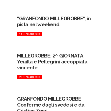
"GRANFONDO MILLEGROBBE", in
pista nel weekend
14 GENNAIO 2014
MILLEGROBBE: 2^ GIORNATA
Yeuilla e Pellegrini accoppiata
vincente
20 GENNAIO 2013
GRANFONDO MILLEGROBBE
Conferme dagli svedesi e da
Cristian Zorzi