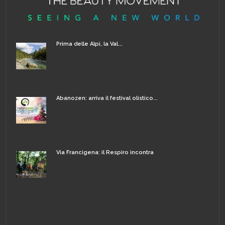
Prima delle Alpi, la Val...
Abanozen: arriva il festival olistico...
Via Francigena: il Respiro incontra