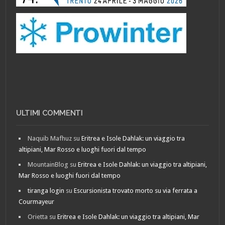
ULTIMI COMMENTI
Naquib Mafhuz
su
Eritrea e Isole Dahlak: un viaggio tra
altipiani, Mar Rosso e luoghi fuori dal tempo
MountainBlog
su
Eritrea e Isole Dahlak: un viaggio tra altipiani,
Mar Rosso e luoghi fuori dal tempo
tiranga login
su
Escursionista trovato morto su via ferrata a
Courmayeur
Orietta
su
Eritrea e Isole Dahlak: un viaggio tra altipiani, Mar