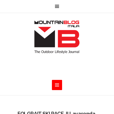
FOLGRAIT SKI RACE. Il Lavaronda