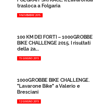
trasloca a Folgaria
9 NOVEMBRE 2015
100 KM DEI FORTI – 1000GROBBE
BIKE CHALLENGE 2015. I risultati
della 2a...
15 GIUGNO 2015
1000GROBBE BIKE CHALLENGE.
"Lavarone Bike" a Valerio e
Bresciani
12 GIUGNO 2015