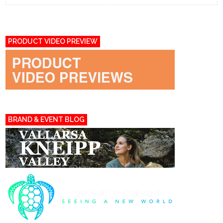
PRODUCT VIDEO PREVIEW
BRAND & EVENT BLOG