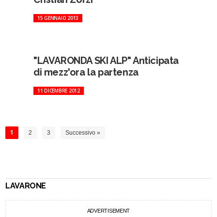
15 GENNAIO 2013
"LAVARONDA SKI ALP" Anticipata
di mezz'ora la partenza
11 DICEMBRE 2012
1
2
3
Successivo »
LAVARONE
ADVERTISEMENT