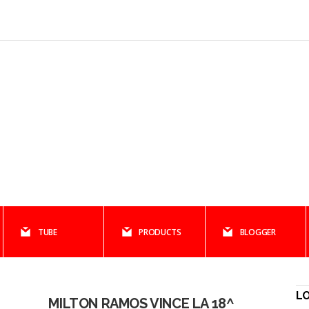
TUBE
PRODUCTS
BLOGGER
LO
MILTON RAMOS VINCE LA 18^