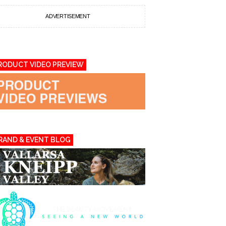
ADVERTISEMENT
RODUCT VIDEO PREVIEW
RAND & EVENT BLOG