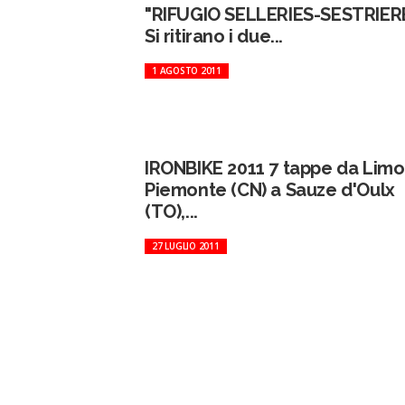
"RIFUGIO SELLERIES-SESTRIER
Si ritirano i due...
1 AGOSTO 2011
IRONBIKE 2011 7 tappe da Lim
Piemonte (CN) a Sauze d'Oulx
(TO),...
27 LUGLIO 2011