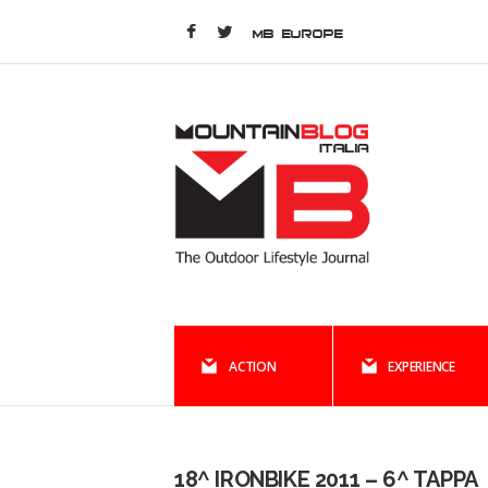
MB EUROPE
ACTION
EXPERIENCE
18^ IRONBIKE 2011 – 6^ TAPPA