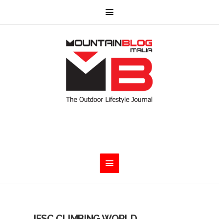
IFSC CLIMBING WORLD