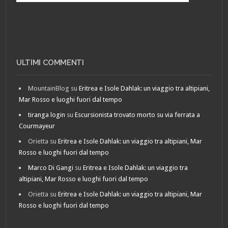
ULTIMI COMMENTI
MountainBlog
su
Eritrea e Isole Dahlak: un viaggio tra altipiani,
Mar Rosso e luoghi fuori dal tempo
tiranga login
su
Escursionista trovato morto su via ferrata a
Courmayeur
Orietta
su
Eritrea e Isole Dahlak: un viaggio tra altipiani, Mar
Rosso e luoghi fuori dal tempo
Marco Di Gangi
su
Eritrea e Isole Dahlak: un viaggio tra
altipiani, Mar Rosso e luoghi fuori dal tempo
Orietta
su
Eritrea e Isole Dahlak: un viaggio tra altipiani, Mar
Rosso e luoghi fuori dal tempo