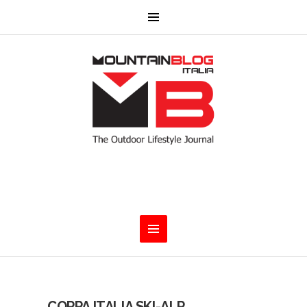
COPPA ITALIA SKI-ALP