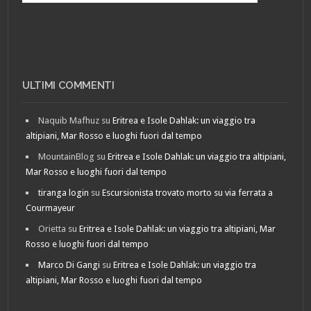
ULTIMI COMMENTI
Naquib Mafhuz
su
Eritrea e Isole Dahlak: un viaggio tra
altipiani, Mar Rosso e luoghi fuori dal tempo
MountainBlog
su
Eritrea e Isole Dahlak: un viaggio tra altipiani,
Mar Rosso e luoghi fuori dal tempo
tiranga login
su
Escursionista trovato morto su via ferrata a
Courmayeur
Orietta
su
Eritrea e Isole Dahlak: un viaggio tra altipiani, Mar
Rosso e luoghi fuori dal tempo
Marco Di Gangi
su
Eritrea e Isole Dahlak: un viaggio tra
altipiani, Mar Rosso e luoghi fuori dal tempo