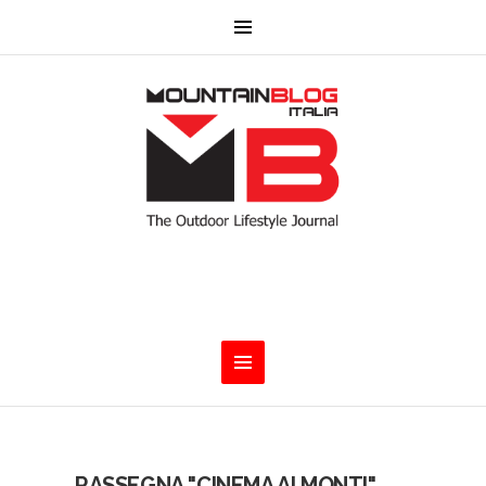
RASSEGNA "CINEMA AI MONTI"