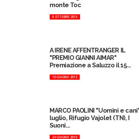
monte Toc
8 OTTOBRE 2013
A IRENE AFFENTRANGER IL
"PREMIO GIANNI AIMAR"
Premiazione a Saluzzo il 15...
10 GIUGNO 2012
MARCO PAOLINI "Uomini e cani"
luglio, Rifugio Vajolet (TN), I
Suoni...
24 GIUGNO 2010