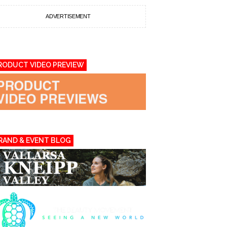
ADVERTISEMENT
RODUCT VIDEO PREVIEW
RAND & EVENT BLOG