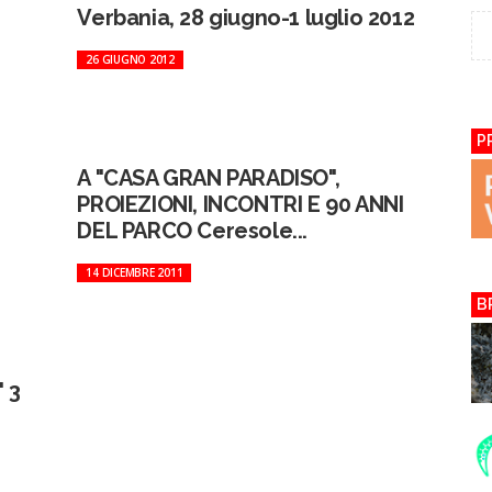
Verbania, 28 giugno-1 luglio 2012
26 GIUGNO 2012
P
A "CASA GRAN PARADISO",
PROIEZIONI, INCONTRI E 90 ANNI
DEL PARCO Ceresole...
14 DICEMBRE 2011
B
 3