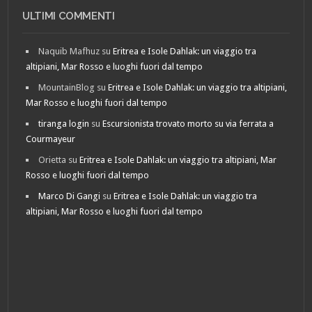
ULTIMI COMMENTI
Naquib Mafhuz
su
Eritrea e Isole Dahlak: un viaggio tra
altipiani, Mar Rosso e luoghi fuori dal tempo
MountainBlog
su
Eritrea e Isole Dahlak: un viaggio tra altipiani,
Mar Rosso e luoghi fuori dal tempo
tiranga login
su
Escursionista trovato morto su via ferrata a
Courmayeur
Orietta
su
Eritrea e Isole Dahlak: un viaggio tra altipiani, Mar
Rosso e luoghi fuori dal tempo
Marco Di Gangi
su
Eritrea e Isole Dahlak: un viaggio tra
altipiani, Mar Rosso e luoghi fuori dal tempo