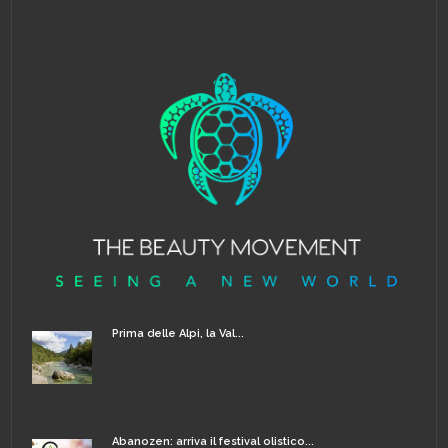
Prima delle Alpi, la Val...
Abanozen: arriva il festival olistico...