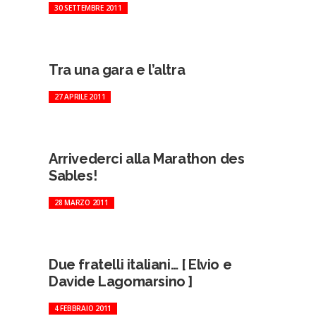
30 SETTEMBRE 2011
Tra una gara e l’altra
27 APRILE 2011
Arrivederci alla Marathon des
Sables!
28 MARZO 2011
Due fratelli italiani… [ Elvio e
Davide Lagomarsino ]
4 FEBBRAIO 2011