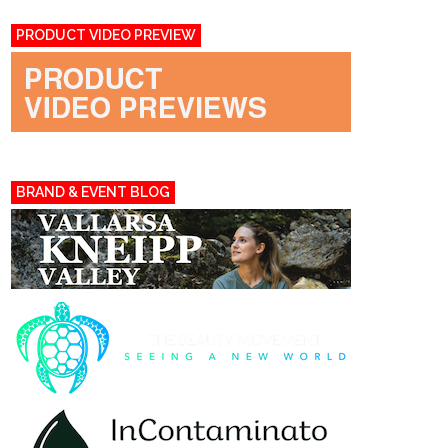
PRODUCT VIDEO PREVIEW
BRAND & EVENT BLOG