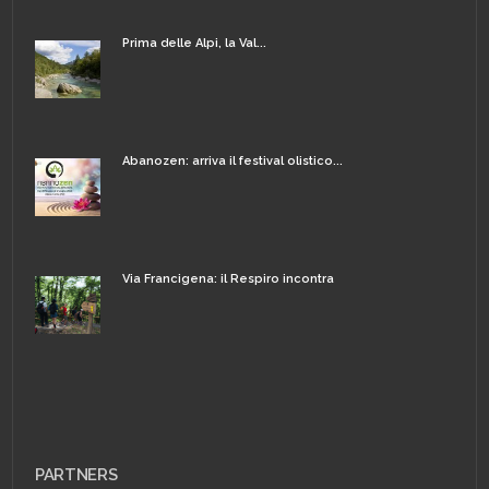
Prima delle Alpi, la Val...
Abanozen: arriva il festival olistico...
Via Francigena: il Respiro incontra
PARTNERS