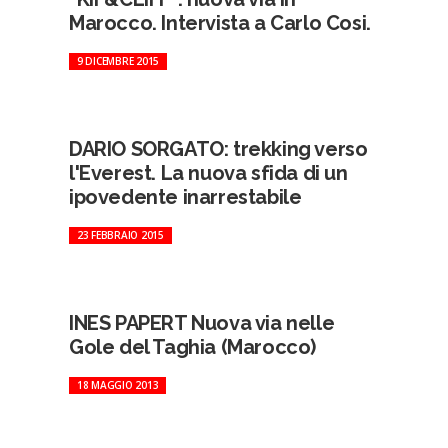
Marocco. Intervista a Carlo Cosi.
9 DICEMBRE 2015
DARIO SORGATO: trekking verso
l'Everest. La nuova sfida di un
ipovedente inarrestabile
23 FEBBRAIO 2015
INES PAPERT Nuova via nelle
Gole del Taghia (Marocco)
18 MAGGIO 2013