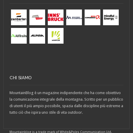
CHI SIAMO
MountainBlog è un magazine indipendente che ha come obiettivo
la comunicazione integrale della montagna. Scritto per un pubblico
di utenti il più ampio possibile, spazia dalle discipline più estreme a
tutto ciò che ispira uno stile di vita outdoor.
Mountainblog is a trade mark of White&Poles Communication Ltd.