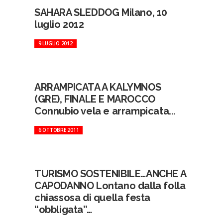
SAHARA SLEDDOG Milano, 10
luglio 2012
9 LUGLIO 2012
ARRAMPICATA A KALYMNOS
(GRE), FINALE E MAROCCO
Connubio vela e arrampicata...
6 OTTOBRE 2011
TURISMO SOSTENIBILE…ANCHE A
CAPODANNO Lontano dalla folla
chiassosa di quella festa
“obbligata”…