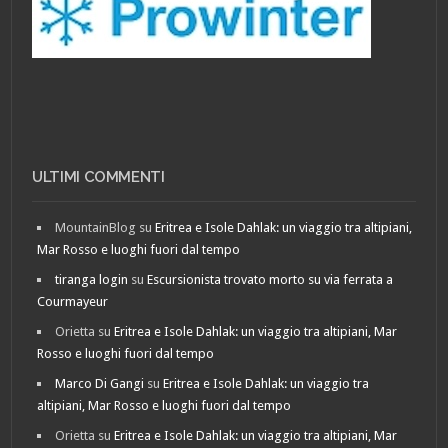
ULTIMI COMMENTI
MountainBlog
su
Eritrea e Isole Dahlak: un viaggio tra altipiani,
Mar Rosso e luoghi fuori dal tempo
tiranga login
su
Escursionista trovato morto su via ferrata a
Courmayeur
Orietta
su
Eritrea e Isole Dahlak: un viaggio tra altipiani, Mar
Rosso e luoghi fuori dal tempo
Marco Di Gangi
su
Eritrea e Isole Dahlak: un viaggio tra
altipiani, Mar Rosso e luoghi fuori dal tempo
Orietta
su
Eritrea e Isole Dahlak: un viaggio tra altipiani, Mar